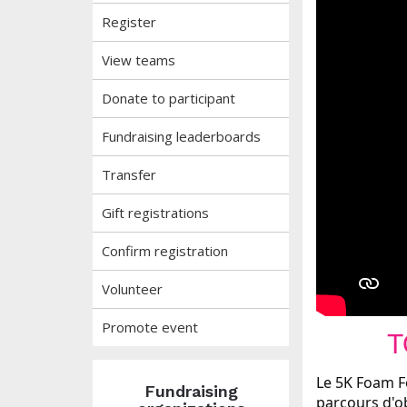
Register
View teams
Donate to participant
Fundraising leaderboards
Transfer
Gift registrations
Confirm registration
Volunteer
Promote event
T
Le 5K Foam F
Fundraising
parcours d'ob