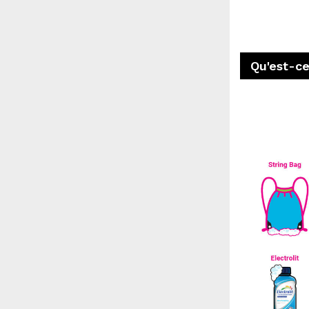
Qu'est-ce