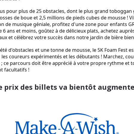
us pour plus de 25 obstacles, dont le plus grand toboggan 
sses de boue et 2,5 millions de pieds cubes de mousse ! Vib
on de musique géniale, profitez d'une zone pour enfants G
e 6 ans et moins, goûtez à de délicieux plats, achetez auprès
ux et célébrez votre succès dans notre jardin de bière bien
été d'obstacles et une tonne de mousse, le 5K Foam Fest est
 les coureurs expérimentés et les débutants ! Marchez, cour
 ce parcours doit être apprécié à votre propre rythme et to
 facultatifs !
e prix des billets va bientôt augment