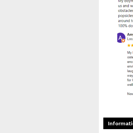
Informat