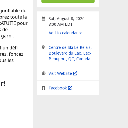
gonflable du 
rez toute la 
Sat, August 8, 2026
RATUITE pour 
8:00 AM EDT
 de 
Add to calendar
 garni.
 un défi 
Centre de Ski Le Relais,
Boulevard du Lac, Lac-
ez, foncez, 
Beauport, QC, Canada
us les 
Visit Website
er
!
Facebook