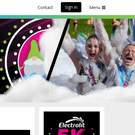
Sign in
Contact
Menu
, QC
!