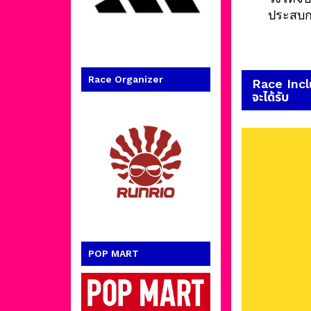
ประสบกา
Race Organizer
Race Inclus
จะได้รับ
POP MART