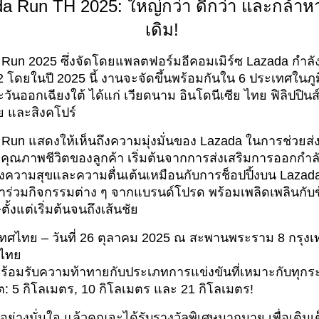
a Run TH 2025: ใหญ่กว่า ดีกว่า และกล้าห
เดิม!
Run 2025 ซึ่งจัดโดยแพลตฟอร์มอีคอมเมิร์ซ Lazada กำลั
ี่ 2 โดยในปี 2025 นี้ งานจะจัดขึ้นพร้อมกันใน 6 ประเทศในภ
วันออกเฉียงใต้ ได้แก่ เวียดนาม อินโดนีเซีย ไทย ฟิลิปปินส์
ย และสิงคโปร์
Run แสดงให้เห็นถึงความมุ่งมั่นของ Lazada ในการช่วยส่ง
มคุณภาพชีวิตของลูกค้า เริ่มต้นจากการส่งเสริมการออกกำล
้างความสุขและความตื่นเต้นเหมือนกับการช็อปปิ้งบน Lazada 
้าร่วมกิจกรรมต่าง ๆ จากแบรนด์โปรด พร้อมเพลิดเพลินกับ
ตั้งแต่เริ่มต้นจนถึงเส้นชัย
ทศไทย – วันที่ 26 ตุลาคม 2025 ณ สะพานพระราม 8 กรุงเ
ไทย
ร้อมรับความท้าทายกับประเภทการแข่งขันที่เหมาะกับทุกร
: 5 กิโลเมตร, 10 กิโลเมตร และ 21 กิโลเมตร!
จบอย่างมั่นใจ แล้วคุณจะได้รับรางวัลพิเศษมากมาย เพื่อเติมเ