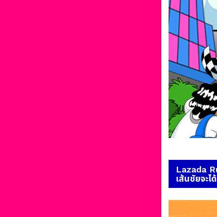
Lazada Run
เส้นชัยจะได้