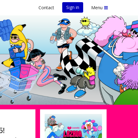
Sign in
Contact
Menu
5!