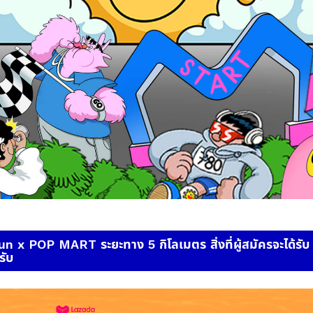
 x POP MART ระยะทาง 5 กิโลเมตร สิ่งที่ผู้สมัครจะได้รับ และ
รับ