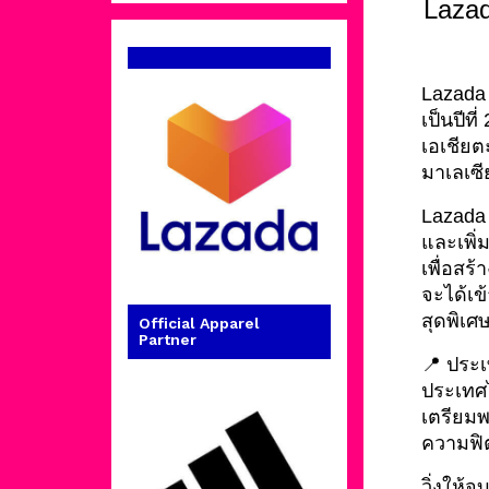
Lazad
Lazada 
เป็นปีท
เอเชียตะ
มาเลเซี
Lazada 
และเพิ่
เพื่อสร
จะได้เข
สุดพิเศษ
Official Apparel
Partner
📍 ประเ
ประเทศ
เตรียมพ
ความฟิต
วิ่งให้