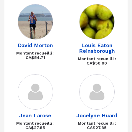
David Morton
Louis Eaton
Reinsborough
Montant recueilli :
CA$54.71
Montant recueilli :
CA$50.00
Jean Larose
Jocelyne Huard
Montant recueilli :
Montant recueilli :
CA$27.85
CA$27.85