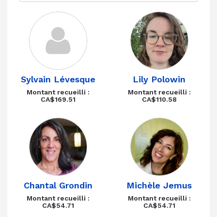
Sylvain Lévesque
Lily Polowin
Montant recueilli :
Montant recueilli :
CA$169.51
CA$110.58
Chantal Grondin
Michèle Jemus
Montant recueilli :
Montant recueilli :
CA$54.71
CA$54.71