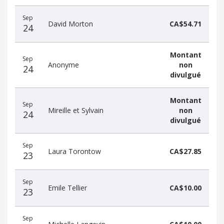
Sep
David Morton
CA$54.71
24
Montant
Sep
Anonyme
non
24
divulgué
Montant
Sep
Mireille et Sylvain
non
24
divulgué
Sep
Laura Torontow
CA$27.85
23
Sep
Emile Tellier
CA$10.00
23
Sep