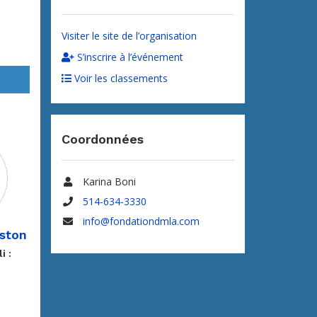
Visiter le site de l’organisation
S’inscrire à l’événement
Voir les classements
Coordonnées
Karina Boni
Nom
514-634-3330
Téléphone
info@fondationdmla.com
ston
Adresse
courriel
i :