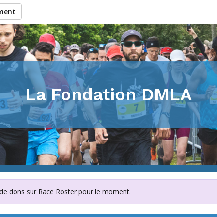
ement
La Fondation DMLA
 de dons sur Race Roster pour le moment.