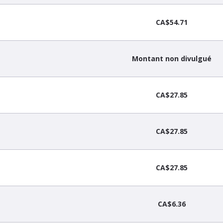
CA$54.71
Montant non divulgué
CA$27.85
CA$27.85
CA$27.85
CA$6.36