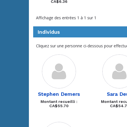
CA$6.36
Affichage des entrées 1 à 1 sur 1
Individus
Cliquez sur une personne ci-dessous pour effectu
Stephen Demers
Sara Deu
Montant recueilli :
Montant recue
CA$55.70
CA$54.7