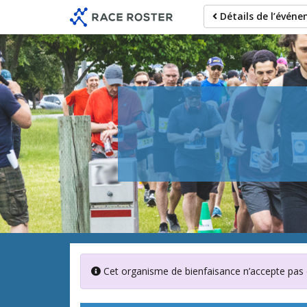
Passer
Détails de l’évén
au
contenu
principal
Cet organisme de bienfaisance n’accepte pas