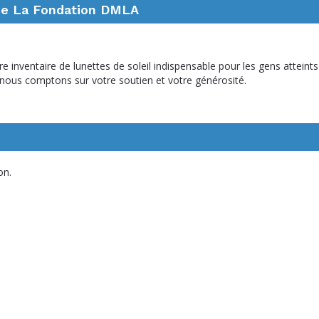
sme La Fondation DMLA
 inventaire de lunettes de soleil indispensable pour les gens atteints
nous comptons sur votre soutien et votre générosité.
on.