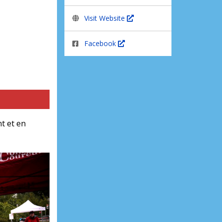
Visit Website
Facebook
 et en 