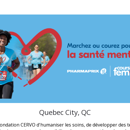
 Run for Women - Quebe
Quebec City, QC
Fondation CERVO d'humaniser les soins, de développer des t