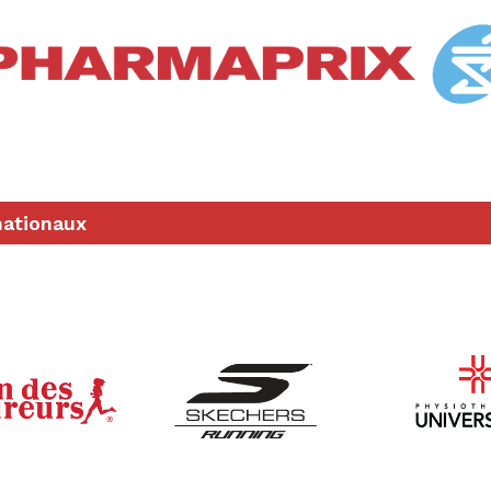
nationaux