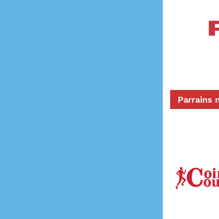
Parrains 