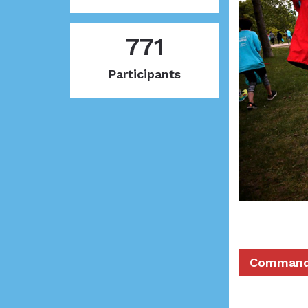
771
Participants
Commandi