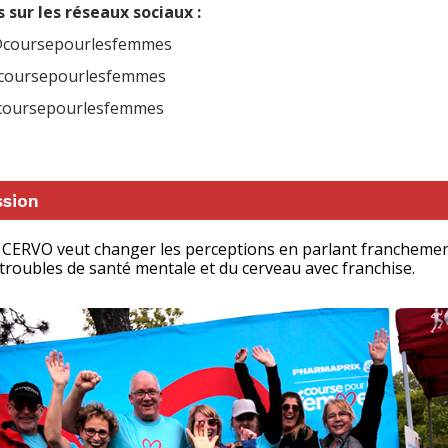
sur les réseaux sociaux :
 @coursepourlesfemmes
@coursepourlesfemmes
#coursepourlesfemmes
ssion
 CERVO veut changer les perceptions en parlant franchement
troubles de santé mentale et du cerveau avec franchise.