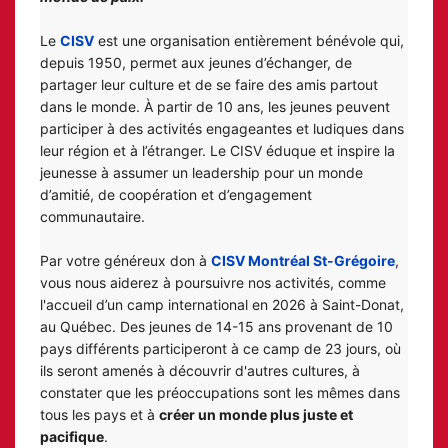
Le 
CISV
 est une organisation entièrement bénévole qui, 
depuis 1950, permet aux jeunes d’échanger, de 
partager leur culture et de se faire des amis partout 
dans le monde. À partir de 10 ans, les jeunes peuvent 
participer à des activités engageantes et ludiques dans 
leur région et à l’étranger. Le CISV éduque et inspire la 
jeunesse à assumer un leadership pour un monde 
d’amitié, de coopération et d’engagement 
communautaire.
Par votre généreux don à 
CISV Montréal St-Grégoire
, 
vous nous aiderez à poursuivre nos activités, comme 
l'accueil d’un camp international en 2026 à Saint-Donat, 
au Québec. Des jeunes de 14-15 ans provenant de 10 
pays différents participeront à ce camp de 23 jours, où 
ils seront amenés à découvrir d'autres cultures, à 
constater que les préoccupations sont les mêmes dans 
tous les pays et à 
créer un monde plus juste et 
pacifique
.