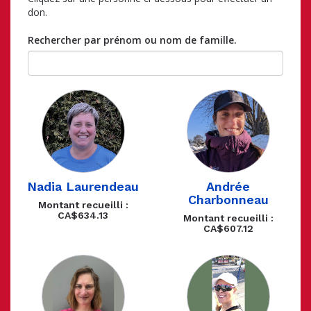
don.
Rechercher par prénom ou nom de famille.
Nadia Laurendeau
Andrée
Charbonneau
Montant recueilli :
CA$634.13
Montant recueilli :
CA$607.12