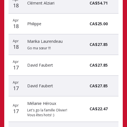
Clément Alziari
CA$54.71
18
Apr
Philippe
CA$25.00
18
Apr
Marika Laurendeau
CA$27.85
18
Go ma sœur !!!
Apr
David Faubert
CA$27.85
17
Apr
David Faubert
CA$27.85
17
Mélanie Héroux
Apr
CA$22.47
17
Let's go la famille Olivier!
Vous êtes hots! :)