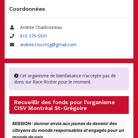
Coordonnées
Andrée Charbonneau
Nom
819 379-5931
Téléphone
andree.cisv.msg@gmail.com
Adresse
courriel
Cet organisme de bienfaisance n’accepte pas de
dons sur Race Roster pour le moment.
Recueillir des fonds pour l’organisme
CISV Montréal St-Grégoire
MISSION : donner envie aux jeunes de devenir des 
citoyens du monde responsables et engagés pour un 
monde de paix.