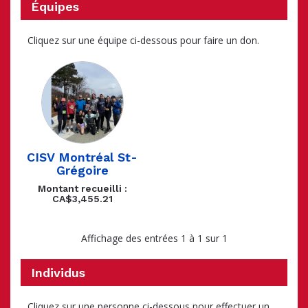
Équipes
Cliquez sur une équipe ci-dessous pour faire un don.
CISV Montréal St-
Grégoire
Montant recueilli :
CA$3,455.21
Affichage des entrées 1 à 1 sur 1
Individus
Cliquez sur une personne ci-dessous pour effectuer un