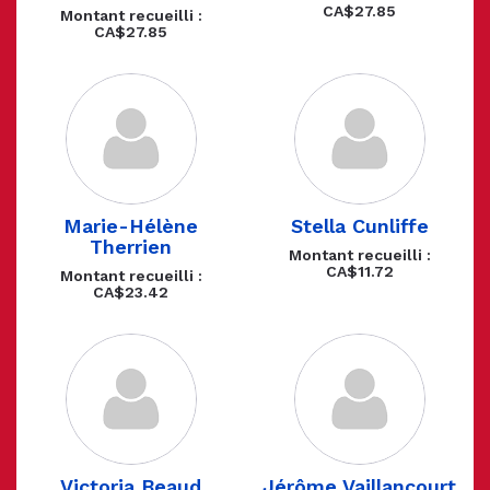
CA$27.85
Montant recueilli :
CA$27.85
Marie-Hélène
Stella Cunliffe
Therrien
Montant recueilli :
CA$11.72
Montant recueilli :
CA$23.42
Victoria Beaud
Jérôme Vaillancourt