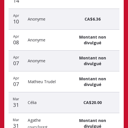
14
Apr
Anonyme
CA$6.36
10
Apr
Montant non
Anonyme
08
divulgué
Apr
Montant non
Anonyme
07
divulgué
Apr
Montant non
Mathieu Trudel
07
divulgué
Mar
Célia
CA$20.00
31
Mar
Agathe
Montant non
31
divulgué
cours forest