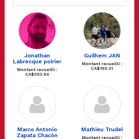
Jonathan
Guilhem JAN
Labrecque poirier
Montant recueilli :
CA$160.31
Montant recueilli :
CA$553.94
Marco Antonio
Mathieu Trudel
Zapata Chacón
Montant recueilli :