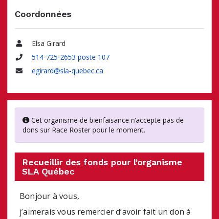
Coordonnées
Elsa Girard
Nom
514-725-2653 poste 107
Téléphone
egirard@sla-quebec.ca
Adresse
courriel
Cet organisme de bienfaisance n’accepte pas de
dons sur Race Roster pour le moment.
Recueillir des fonds pour l’organisme
SLA Québec
Bonjour à vous, 
j’aimerais vous remercier d’avoir fait un don à 