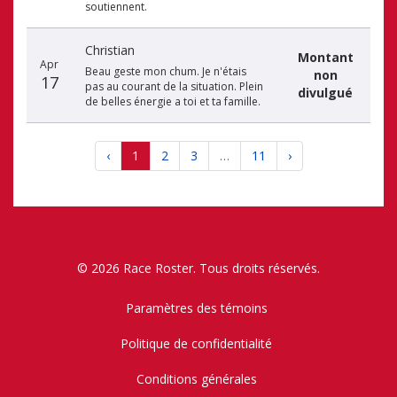
soutiennent.
Christian
Montant
Apr
Beau geste mon chum. Je n'étais
non
17
pas au courant de la situation. Plein
divulgué
de belles énergie a toi et ta famille.
‹
1
2
3
…
11
›
© 2026 Race Roster. Tous droits réservés.
Paramètres des témoins
Politique de confidentialité
Conditions générales