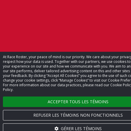
At Race Roster, your peace of mind is our priority. We care about your priva
respect how your data is used. Together with our partners, we use cookies t
your experience on our site and how we communicate with you. We aim to a
our site performs, deliver tailored advertising content on this and other sites
your feedback. By clicking “Accept All Cookies” you agree to the use of such c
change your cookie settings, click “Manage Cookies” to visit our Cookie Prefe
For more information about our data practices, please read our Cookie Polic
Policy.
ACCEPTER TOUS LES TÉMOINS
REFUSER LES TÉMOINS NON FONCTIONNELS
GÉRER LES TÉMOINS