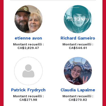
etienne avon
Richard Gameiro
Montant recueilli :
Montant recueilli :
CA$2,829.47
CA$546.61
Patrick Frydrych
Claudia Lapalme
Montant recueilli :
Montant recueilli :
CA$271.98
CA$270.82