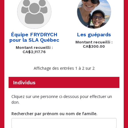
Équipe FRYDRYCH
Les guépards
pour la SLA Québec
Montant recueilli :
CA$300.00
Montant recueilli :
CA$2,117.76
Affichage des entrées 1 à 2 sur 2
Individus
Cliquez sur une personne ci-dessous pour effectuer un
don.
Rechercher par prénom ou nom de famille.