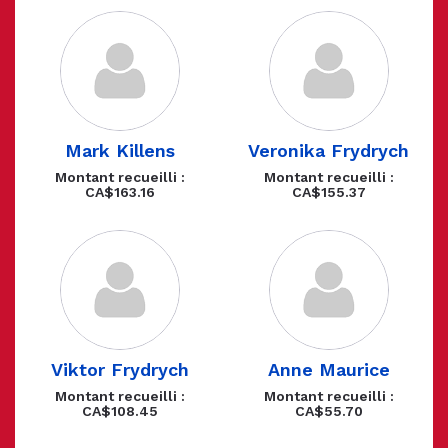
Mark Killens
Veronika Frydrych
Montant recueilli :
Montant recueilli :
CA$163.16
CA$155.37
Viktor Frydrych
Anne Maurice
Montant recueilli :
Montant recueilli :
CA$108.45
CA$55.70