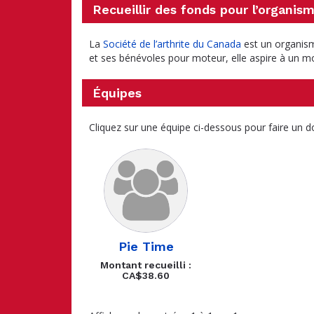
Recueillir des fonds pour l’organis
La
Société de l’arthrite du Canada
est un organism
et ses bénévoles pour moteur, elle aspire à un mon
Équipes
Cliquez sur une équipe ci-dessous pour faire un d
Pie Time
Montant recueilli :
CA$38.60