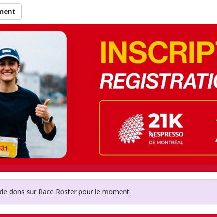
ement
iété de l’arthrite du Ca
 de dons sur Race Roster pour le moment.