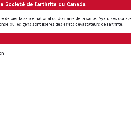
me Société de l’arthrite du Canada
e de bienfaisance national du domaine de la santé. Ayant ses donat
de où les gens sont libérés des effets dévastateurs de l’arthrite.
on.