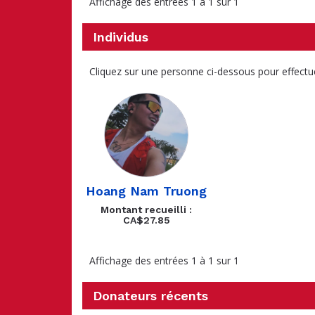
Affichage des entrées 1 à 1 sur 1
Individus
Cliquez sur une personne ci-dessous pour effectu
Hoang Nam Truong
Montant recueilli :
CA$27.85
Affichage des entrées 1 à 1 sur 1
Donateurs récents