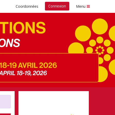
Connexion
Coordonnées
Menu
nada