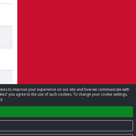
cookies to improve your experience on our site and how we communicate with
kies” you agree to the use of such cookies. To change your cookie settings,
y.