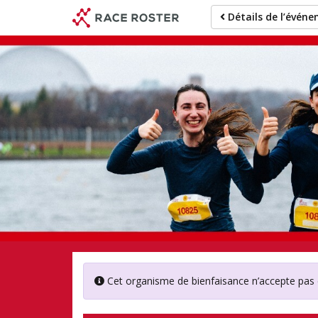
Passer
Détails de l’évén
au
contenu
principal
Soc
Cet organisme de bienfaisance n’accepte pas