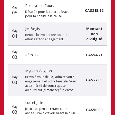
Roselyn Le Cours
May
CA$215.92
05
Désolée pour le retard . Bravo
pour ta fidélité à la cause
JM Begis
Montant
May
non
Benoit, bravo encore pour tes
04
divulgué
efforts et ton engagement.
May
Rémi FG
CA$54.71
03
Myriam Gagnon
May
Bravo à vous deux! J'admire votre
CA$27.85
03
engagement et votre ténacité. Vous
avez mérité de vous reposer
aujourd'hui (dimanche) À bientôt!
Luc et Julie
May
Je suis un peu en retard cette
CA$50.00
03
année. Bravo d’avoir bravé la pluie