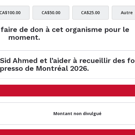
CA$100.00
CA$50.00
CA$25.00
Autre
e faire de don à cet organisme pour le
moment.
Sid Ahmed et l’aider à recueillir des f
spresso de Montréal 2026.
Montant non divulgué