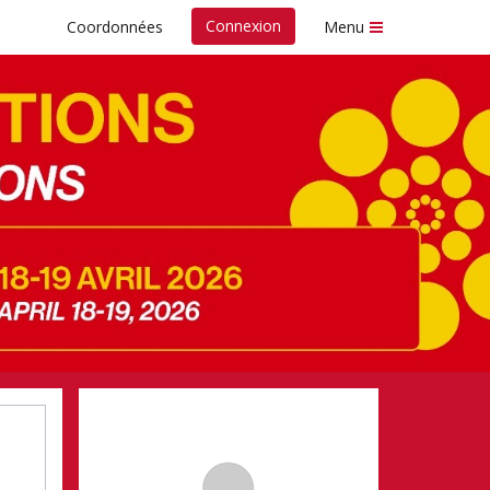
Connexion
Coordonnées
Menu
s fonds
Nespresso de