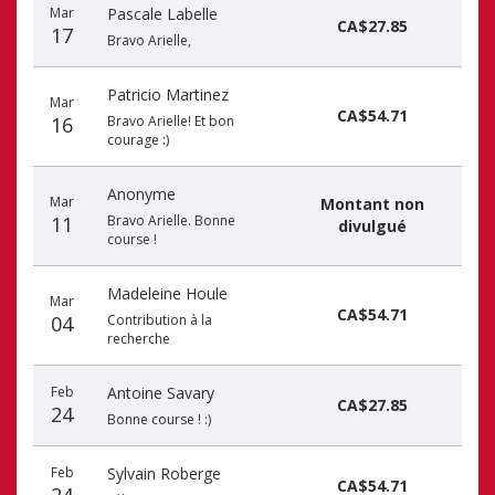
Mar
Pascale Labelle
CA$27.85
17
Bravo Arielle,
Patricio Martinez
Mar
CA$54.71
16
Bravo Arielle! Et bon
courage :)
Anonyme
Mar
Montant non
11
Bravo Arielle. Bonne
divulgué
course !
Madeleine Houle
Mar
CA$54.71
04
Contribution à la
recherche
Feb
Antoine Savary
CA$27.85
24
Bonne course ! :)
Feb
Sylvain Roberge
CA$54.71