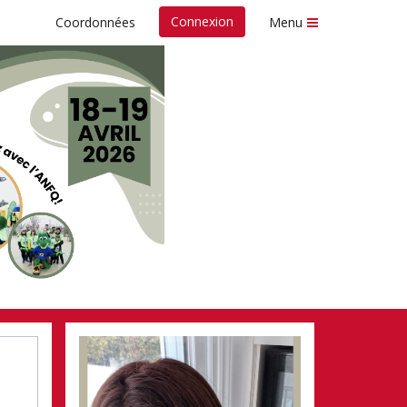
Connexion
Coordonnées
Menu
 fonds
Nespresso de