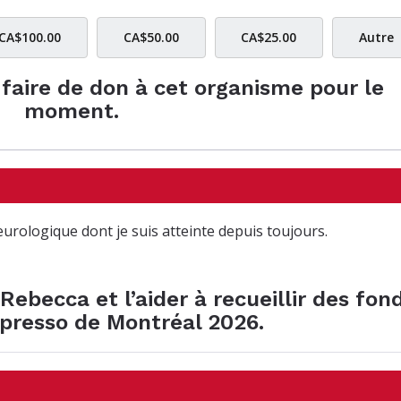
CA$100.00
CA$50.00
CA$25.00
Autre
e faire de don à cet organisme pour le
moment.
eurologique dont je suis atteinte depuis toujours.
Rebecca et l’aider à recueillir des fon
spresso de Montréal 2026.