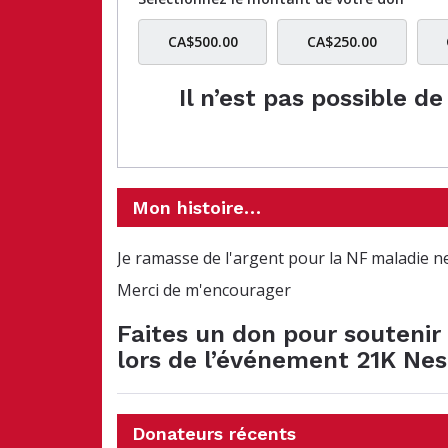
CA$500.00
CA$250.00
Il n’est pas possible d
Mon histoire…
Je ramasse de l'argent pour la NF maladie n
Merci de m'encourager
Faites un don pour soutenir 
lors de l’événement 21K Ne
Donateurs récents