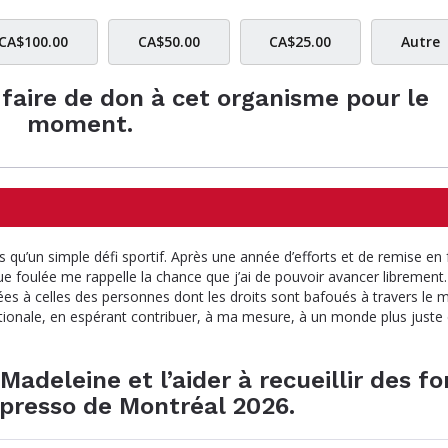
CA$100.00
CA$50.00
CA$25.00
Autre
e faire de don à cet organisme pour le
moment.
 qu’un simple défi sportif. Après une année d’efforts et de remise en
ue foulée me rappelle la chance que j’ai de pouvoir avancer librement
es à celles des personnes dont les droits sont bafoués à travers le 
ationale, en espérant contribuer, à ma mesure, à un monde plus juste 
Madeleine et l’aider à recueillir des f
spresso de Montréal 2026.