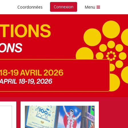
Connexion
Coordonnées
Menu
s fonds
Nespresso de