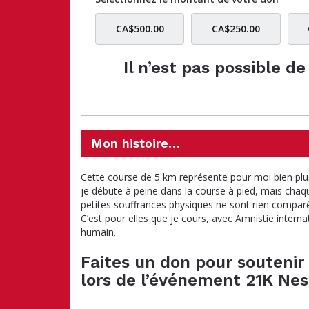
CA$500.00
CA$250.00
Il n’est pas possible d
Mon histoire…
Cette course de 5 km représente pour moi bien plus
je débute à peine dans la course à pied, mais chaq
petites souffrances physiques ne sont rien comparé
C’est pour elles que je cours, avec Amnistie intern
humain.
Faites un don pour soutenir 
lors de l’événement 21K Ne