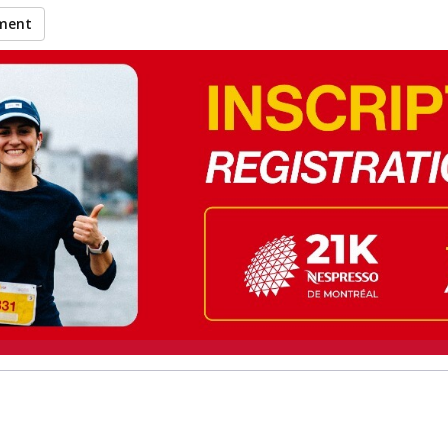
ement
Madeleine à recueillir de
ticipation à l’événement 21K 
Montréal 2026
.