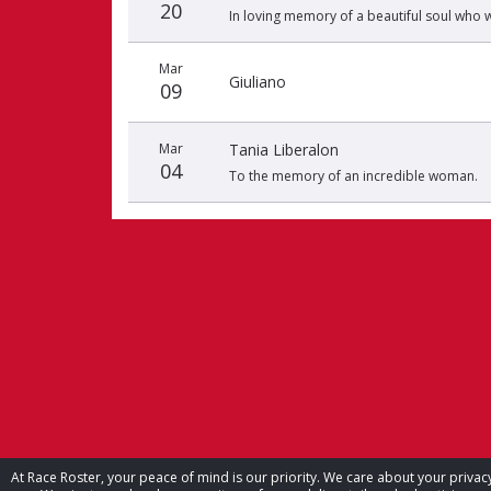
20
In loving memory of a beautiful soul who w
Mar
Giuliano
09
Mar
Tania Liberalon
04
To the memory of an incredible woman.
At Race Roster, your peace of mind is our priority. We care about your priv