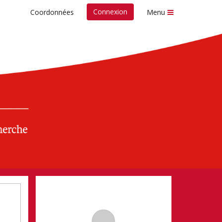
Connexion
Coordonnées
Menu
 fonds
Nespresso de