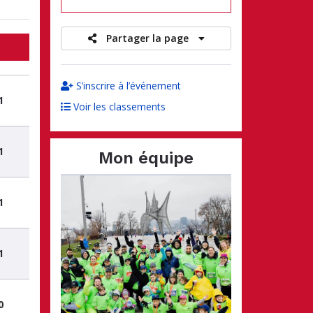
Partager la page
S’inscrire à l’événement
1
Voir les classements
1
Mon équipe
1
1
0