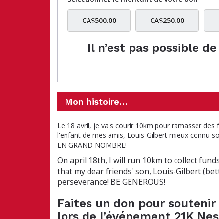
CA$500.00
CA$250.00
Il n’est pas possible d
Mon histoire…
Le 18 avril, je vais courir 10km pour ramasser des
l'enfant de mes amis, Louis-Gilbert mieux connu s
EN GRAND NOMBRE!
On april 18th, I will run 10km to collect fu
that my dear friends' son, Louis-Gilbert (be
perseverance! BE GENEROUS!
Faites un don pour soutenir P
lors de l’événement 21K Ne