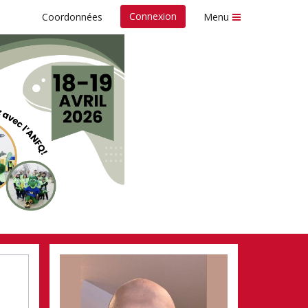
Connexion
Coordonnées
Menu
 fonds
Nespresso de