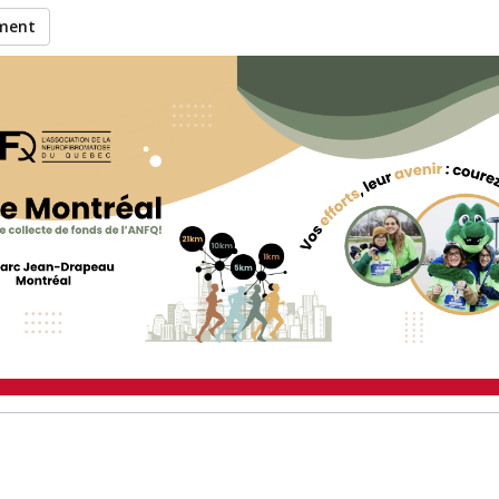
ement
 Philippe à recueillir des
ticipation à l’événement 21K 
Montréal 2026
.