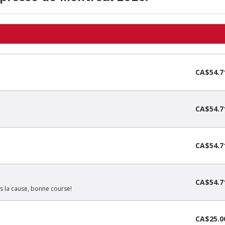
CA$54.7
CA$54.7
CA$54.7
CA$54.7
s la cause, bonne course!
CA$25.0