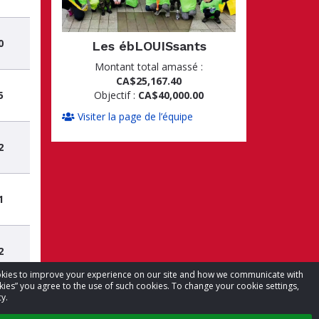
0
Les ébLOUISsants
Montant total amassé :
CA$25,167.40
Objectif :
CA$40,000.00
5
Visiter la page de l’équipe
2
1
2
cookies to improve your experience on our site and how we communicate with
kies” you agree to the use of such cookies. To change your cookie settings,
y.