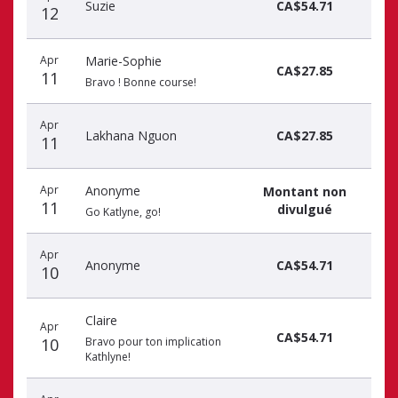
Suzie
CA$54.71
12
Apr
Marie-Sophie
CA$27.85
11
Bravo ! Bonne course!
Apr
Lakhana Nguon
CA$27.85
11
Apr
Anonyme
Montant non
11
divulgué
Go Katlyne, go!
Apr
Anonyme
CA$54.71
10
Claire
Apr
CA$54.71
10
Bravo pour ton implication
Kathlyne!