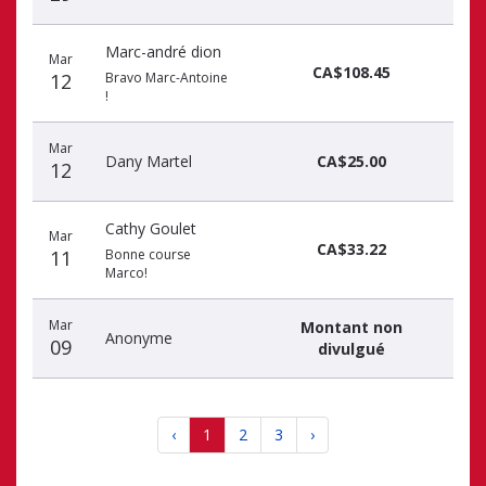
Marc-andré dion
Mar
CA$108.45
12
Bravo Marc-Antoine
!
Mar
Dany Martel
CA$25.00
12
Cathy Goulet
Mar
CA$33.22
11
Bonne course
Marco!
Mar
Montant non
Anonyme
09
divulgué
‹
1
2
3
›