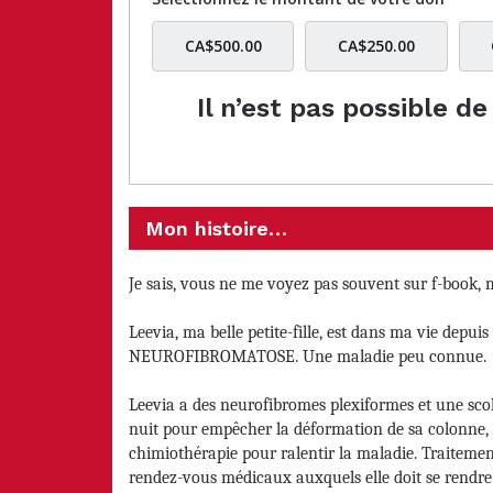
CA$500.00
CA$250.00
Il n’est pas possible d
Mon histoire…
Je sais, vous ne me voyez pas souvent sur f-book, 
Leevia, ma belle petite-fille, est dans ma vie depuis 
NEUROFIBROMATOSE. Une maladie peu connue.
Leevia a des neurofibromes plexiformes et une scol
nuit pour empêcher la déformation de sa colonne, c
chimiothérapie pour ralentir la maladie. Traitemen
rendez-vous médicaux auxquels elle doit se rendre