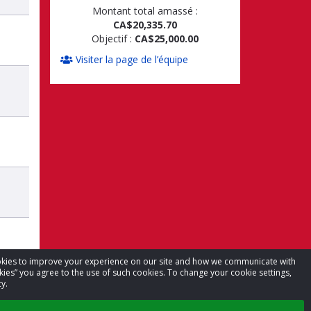
Montant total amassé :
CA$20,335.70
Objectif :
CA$25,000.00
Visiter la page de l’équipe
cookies to improve your experience on our site and how we communicate with
kies” you agree to the use of such cookies. To change your cookie settings,
y.
ué