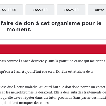
CA$100.00
CA$50.00
CA$25.00
Autre
e faire de don à cet organisme pour le
moment.
mais comme l’année dernière je suis là pour une cause qui me tient à
qu’elle a 1 an. Aujourd’hui elle en a 15. Elle est atteinte de la
iose due à cette maladie. Aujourd’hui elle doit donc porter un corset
ar les neurofibromes la désaxent. Elle a déjà subi des traitements de
t qu’elle devra répéter dans un futur prochain. Sans parler des multi
 qui lui font manquer des cours.