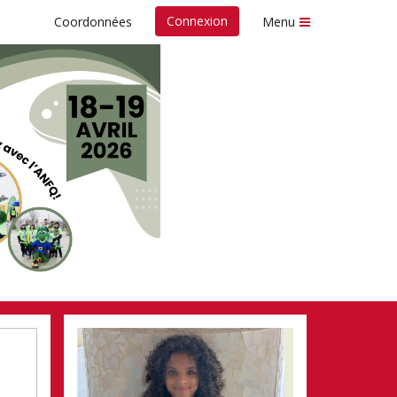
Connexion
Coordonnées
Menu
fonds
Nespresso de