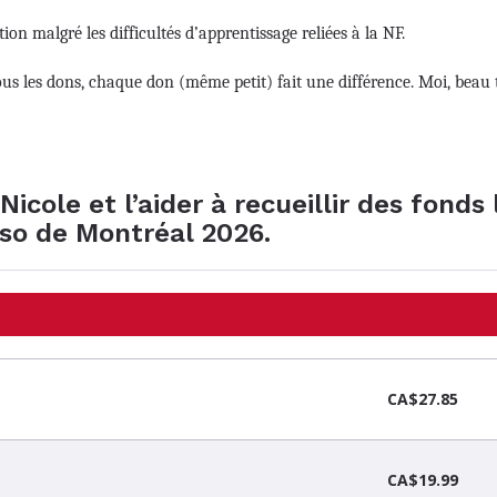
ion malgré les difficultés d’apprentissage reliées à la NF.
ous les dons, chaque don (même petit) fait une différence. Moi, beau
icole et l’aider à recueillir des fonds 
so de Montréal 2026.
CA$27.85
CA$19.99