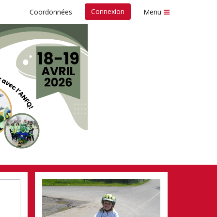
Connexion
Coordonnées
Menu
s fonds
Nespresso de