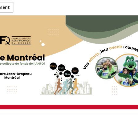
ement
Frédérique à recueillir de
ticipation à l’événement 21K 
Montréal 2026
.