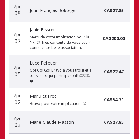
Apr
Jean-François Roberge
CA$27.85
08
Janie Bisson
Apr
Merci de votre implication pour la
CA$200.00
07
NF. 😊 Très contente de vous avoir
connu cette belle association.
Luce Pelletier
Apr
Go! Go! Go! Bravo à vous trois! et à
CA$22.47
05
tous ceux qui participeront! 👏👏👏
❤️
Apr
Manu et Fred
CA$54.71
02
Bravo pour votre implication! 😘
Apr
Marie-Claude Masson
CA$27.85
02