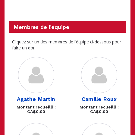
Membres de l’équipe
Cliquez sur un des membres de l’équipe ci-dessous pour
faire un don.
Agathe Martin
Camille Roux
Montant recueilli :
Montant recueilli :
CA$0.00
CA$0.00