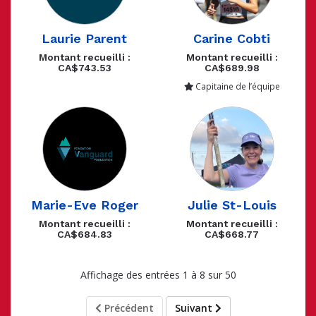
Laurie Parent
Carine Cobti
Montant recueilli :
Montant recueilli :
CA$743.53
CA$689.98
Capitaine de l’équipe
Marie-Eve Roger
Julie St-Louis
Montant recueilli :
Montant recueilli :
CA$684.83
CA$668.77
Affichage des entrées 1 à 8 sur 50
Précédent
Suivant