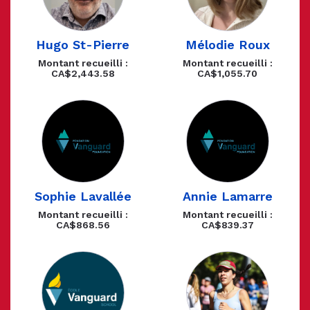
Hugo St-Pierre
Mélodie Roux
Montant recueilli :
Montant recueilli :
CA$2,443.58
CA$1,055.70
Sophie Lavallée
Annie Lamarre
Montant recueilli :
Montant recueilli :
CA$868.56
CA$839.37