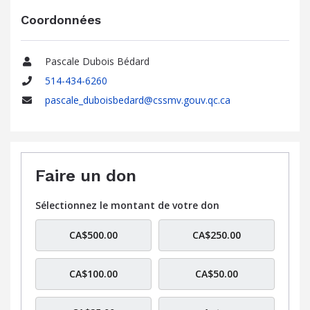
Coordonnées
Pascale Dubois Bédard
Nom
514-434-6260
Téléphone
pascale_duboisbedard@cssmv.gouv.qc.ca
Adresse
courriel
Faire un don
Sélectionnez le montant de votre don
CA$500.00
CA$250.00
CA$100.00
CA$50.00