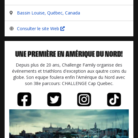
Bassin Louise, Québec, Canada
Consulter le site Web
Depuis plus de 20 ans, Challenge Family organise des
événements et triathlons d'exception aux qautre coins du
globe. Son equipe foulera enfin l'Amérique du Nord avec
son 38e parcours: CHALLENGE Cap Quebec.