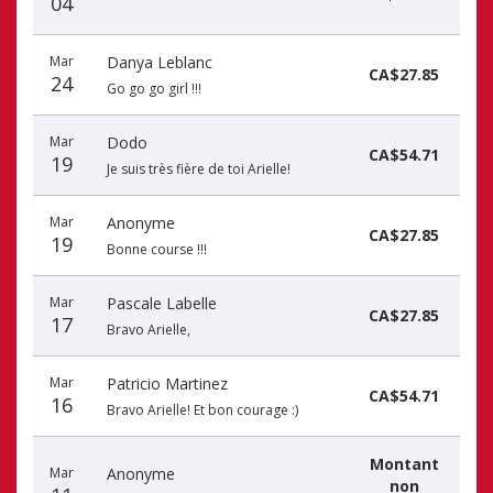
04
Mar
Danya Leblanc
CA$27.85
24
Go go go girl !!!
Mar
Dodo
CA$54.71
19
Je suis très fière de toi Arielle!
Mar
Anonyme
CA$27.85
19
Bonne course !!!
Mar
Pascale Labelle
CA$27.85
17
Bravo Arielle,
Mar
Patricio Martinez
CA$54.71
16
Bravo Arielle! Et bon courage :)
Montant
Mar
Anonyme
non