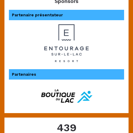
Sponsors
Partenaire présentateur
à
Partenaires
50 %
439