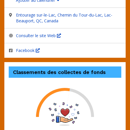
Ajouter au calendrier
Entourage sur-le-Lac, Chemin du Tour-du-Lac, Lac-
Beauport, QC, Canada
Consulter le site Web
Facebook
Classements des collectes de fonds
Objectif