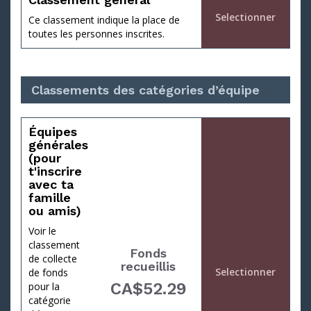
Selectionner
Ce classement indique la place de
toutes les personnes inscrites.
Classements des catégories d’équipe
Équipes
générales
(pour
à
t'inscrire
avec ta
famille
ou amis)
Voir le
classement
Fonds
de collecte
recueillis
Selectionner
de fonds
CA$52.29
pour la
catégorie