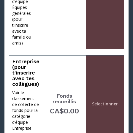
d’équipe
Équipes
générales
23 %
(pour
t'inscrire
avec ta
famille ou
amis)
Entreprise
(pour
t'inscrire
avec tes
collègues)
Voir le
Fonds
classement
recueillis
Selectionner
de collecte de
CA$0.00
fonds pour la
catégorie
d’équipe
Entreprise