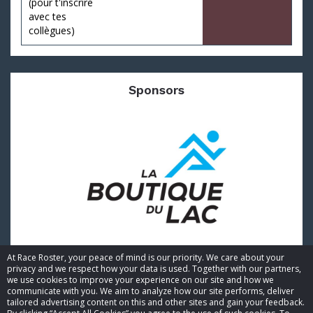
(pour t'inscrire
avec tes
collègues)
Sponsors
At Race Roster, your peace of mind is our priority. We care about your
privacy and we respect how your data is used. Together with our partners,
we use cookies to improve your experience on our site and how we
communicate with you. We aim to analyze how our site performs, deliver
tailored advertising content on this and other sites and gain your feedback.