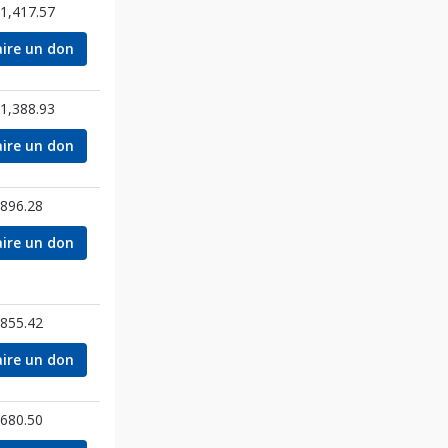
1,417.57
aire un don
1,388.93
aire un don
896.28
aire un don
855.42
aire un don
680.50