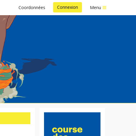
Connexion
Coordonnées
Menu
 2024