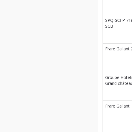
SPQ-SCFP 71
SCB
Frare Gallant 
Groupe Hôteli
Grand châtea
Frare Gallant