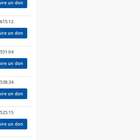
aire un don
615.12
aire un don
551.04
aire un don
538.34
aire un don
525.15
aire un don