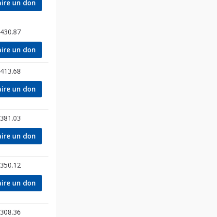
aire un don
430.87
aire un don
413.68
aire un don
381.03
aire un don
350.12
aire un don
308.36