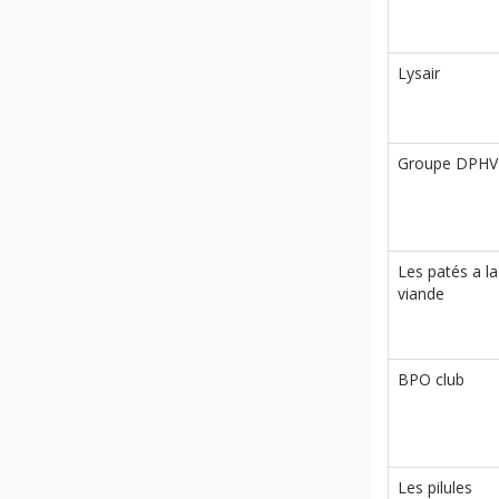
Lysair
Groupe DPHV
Les patés a la
viande
BPO club
Les pilules