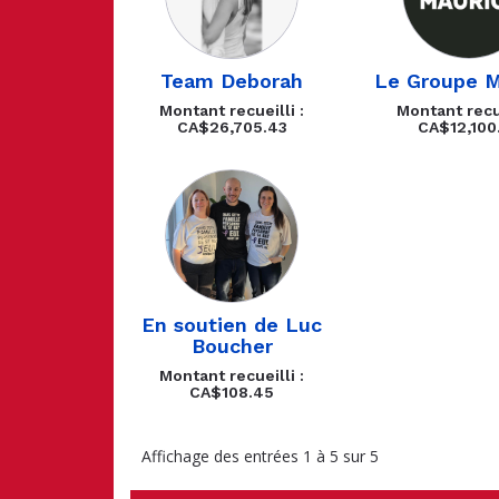
Team Deborah
Le Groupe M
Montant recueilli :
Montant recue
CA$26,705.43
CA$12,100
En soutien de Luc
Boucher
Montant recueilli :
CA$108.45
Affichage des entrées 1 à 5 sur 5