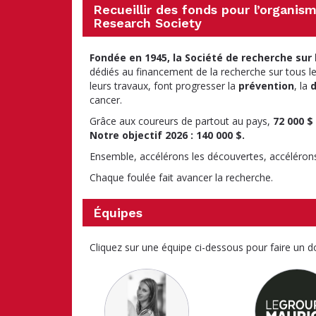
Recueillir des fonds pour l’organis
Research Society
Fondée en 1945, la Société de recherche sur 
dédiés au financement de la recherche sur tous les
leurs travaux, font progresser la
prévention
, la
d
cancer.
Grâce aux coureurs de partout au pays,
72 000 $
Notre objectif 2026 : 140 000 $.
Ensemble, accélérons les découvertes, accélérons
Chaque foulée fait avancer la recherche.
Équipes
Cliquez sur une équipe ci-dessous pour faire un d