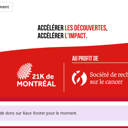
ement
e recherche sur le cance
Research Society
 de dons sur Race Roster pour le moment.