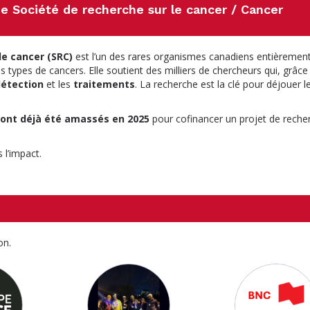
me Société de recherche sur le cancer / Cancer
le cancer (SRC)
est l’un des rares organismes canadiens entièremen
 types de cancers. Elle soutient des milliers de chercheurs qui, grâce
étection
et les
traitements
. La recherche est la clé pour déjouer l
 ont déjà été amassés en 2025
pour cofinancer un projet de reche
 l’impact.
on.