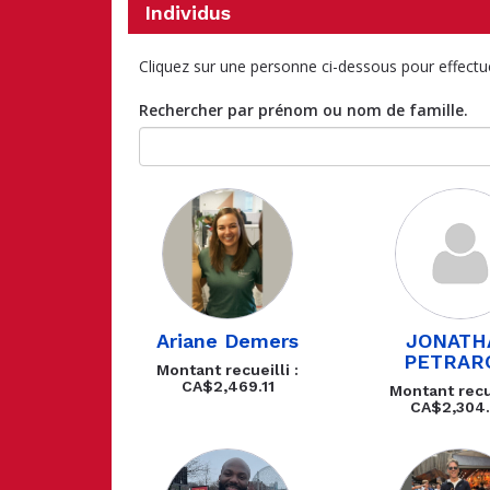
Individus
Cliquez sur une personne ci-dessous pour effectu
Rechercher par prénom ou nom de famille.
Ariane Demers
JONATH
PETRAR
Montant recueilli :
CA$2,469.11
Montant recue
CA$2,304