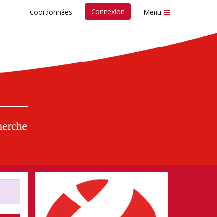
Connexion
Coordonnées
Menu
r / Cancer