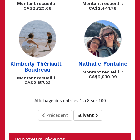
Montant recueilli :
Montant recueilli :
CA$2,729.68
CA$2,441.78
Kimberly Thériault-
Nathalie Fontaine
Boudreau
Montant recueilli :
CA$2,030.09
Montant recueilli :
CA$2,157.23
Affichage des entrées 1 à 8 sur 100
Précédent
Suivant
Donateurs récents