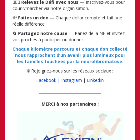
🏃🏻‍♂️
Relevez le Défi avec nous
—
Inscrivez-vous pour
courir/marcher via notre organisation.
💸
Faites un don
—
Chaque dollar compte et fait une
réelle différence.
🔄
Partagez notre cause
—
Parlez de la NF et invitez
vos proches à participer ou donner.
Chaque kilomètre parcouru et chaque don collecté
nous rapprochent d’un avenir plus lumineux pour
les familles touchées par la neurofibromatose.
🌐 Rejoignez-nous sur les réseaux sociaux :
Facebook
|
Instagram
|
LinkedIn
_________________________
MERCI à nos partenaires :