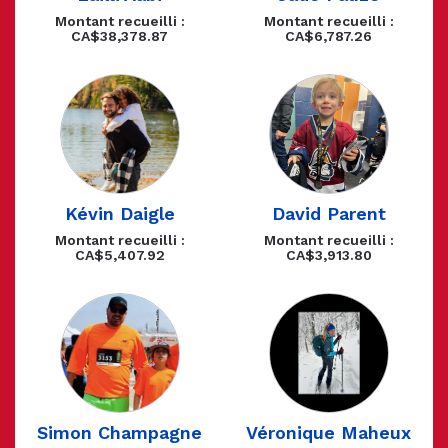
Montant recueilli :
Montant recueilli :
CA$38,378.87
CA$6,787.26
Kévin Daigle
David Parent
Montant recueilli :
Montant recueilli :
CA$5,407.92
CA$3,913.80
Simon Champagne
Véronique Maheux