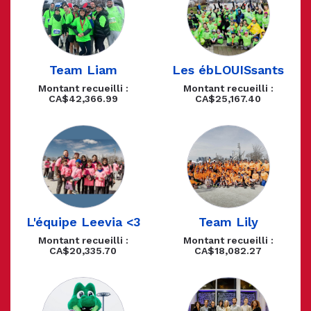
Team Liam
Les ébLOUISsants
Montant recueilli :
Montant recueilli :
CA$42,366.99
CA$25,167.40
L'équipe Leevia <3
Team Lily
Montant recueilli :
Montant recueilli :
CA$20,335.70
CA$18,082.27