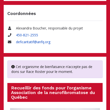
Coordonnées
Alexandra Boucher, responsable du projet
Nom
450-821-2555
Téléphone
deficaritatif@anfq.org
Adresse
courriel
Cet organisme de bienfaisance n’accepte pas de
dons sur Race Roster pour le moment.
Recueillir des fonds pour l’organisme
Association de la neurofibromatose du
Québec